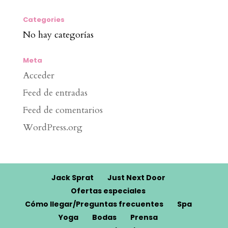
Categories
No hay categorías
Meta
Acceder
Feed de entradas
Feed de comentarios
WordPress.org
Jack Sprat
Just Next Door
Ofertas especiales
Cómo llegar/Preguntas frecuentes
Spa
Yoga
Bodas
Prensa