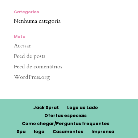
Categories
Nenhuma categoria
Meta
Acessar
Feed de posts
Feed de comentários
WordPress.org
Jack Sprat
Logo ao Lado
Ofertas especiais
Como chegar/Perguntas frequentes
Spa
Ioga
Casamentos
Imprensa