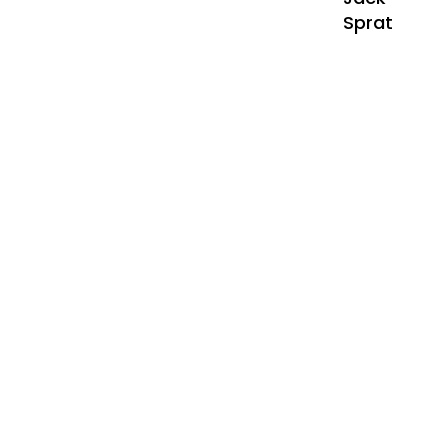
Sprat