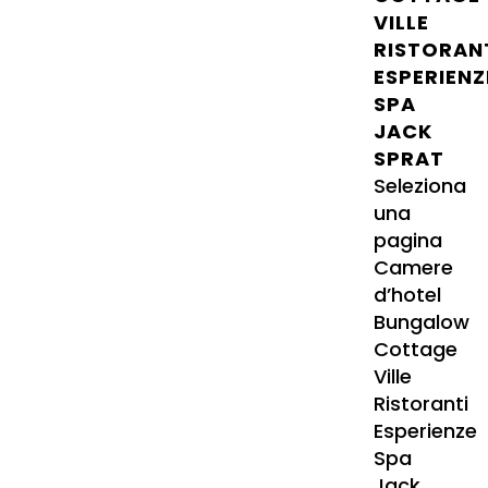
VILLE
RISTORAN
ESPERIENZ
SPA
JACK
SPRAT
Seleziona
una
pagina
Camere
d’hotel
Bungalow
Cottage
Ville
Ristoranti
Esperienze
Spa
Jack