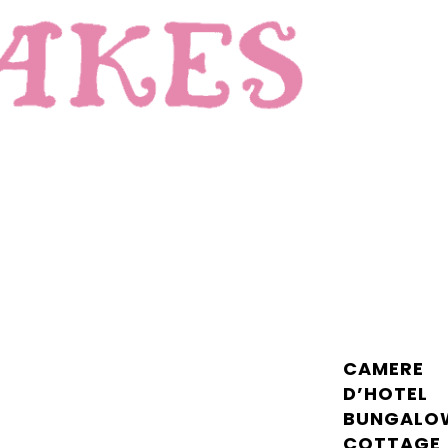
CAMERE
D’HOTEL
BUNGALO
COTTAGE