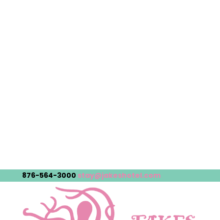
876-564-3000
stay@jakeshotel.com