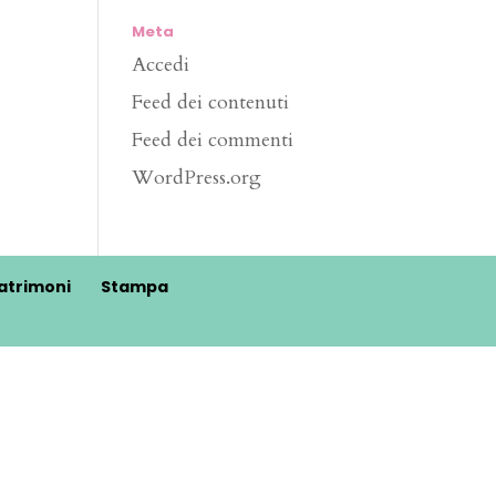
Meta
Accedi
Feed dei contenuti
Feed dei commenti
WordPress.org
atrimoni
Stampa