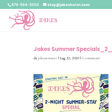
876-564-3000
stay@jakeshotel.com
Jakes Summer Specials_2_
da
jakenewuser
|
Lug 22, 2020
|
0 commenti