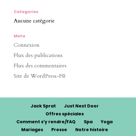
Categories
Aucune catégorie
Meta
Connexion
Flux des publications
Flux des commentaires
Site de WordPress-FR
Jack Sprat
Just Next Door
Offres spéciales
Comment s’y rendre/FAQ
Spa
Yoga
Mariages
Presse
Notre histoire