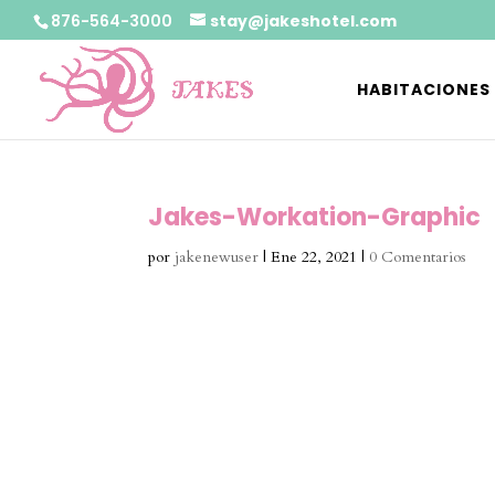
876-564-3000
stay@jakeshotel.com
HABITACIONES
Jakes-Workation-Graphic
por
jakenewuser
|
Ene 22, 2021
|
0 Comentarios