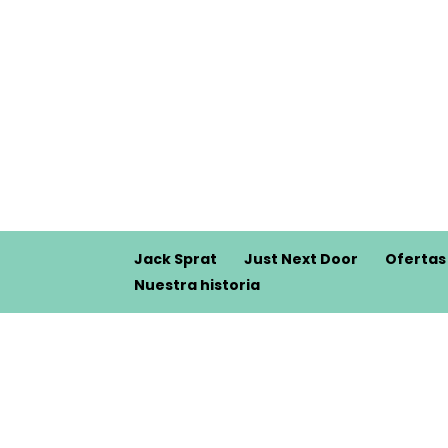
Jack Sprat
Just Next Door
Ofertas
Nuestra historia