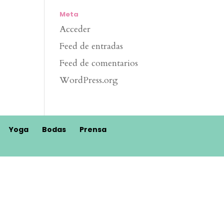
Meta
Acceder
Feed de entradas
Feed de comentarios
WordPress.org
Yoga
Bodas
Prensa