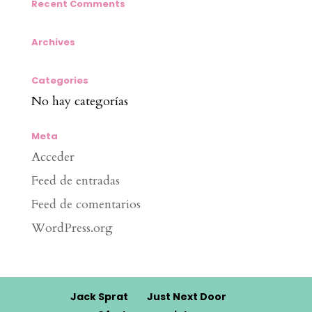
Recent Comments
Archives
Categories
No hay categorías
Meta
Acceder
Feed de entradas
Feed de comentarios
WordPress.org
Jack Sprat
Just Next Door