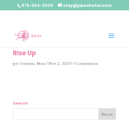
876-564-3000
stay@jakeshotel.com
RIse Up
por
Dominic Moss
|
Nov 2, 2025
|
0 Comentarios
Search