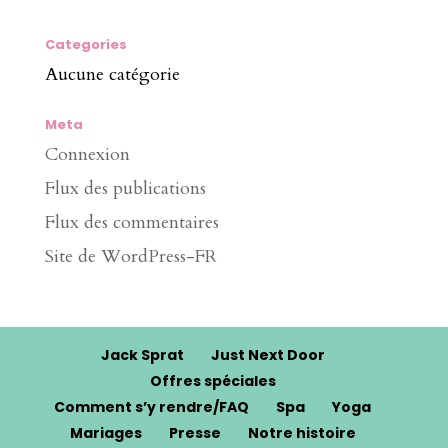
Categories
Aucune catégorie
Meta
Connexion
Flux des publications
Flux des commentaires
Site de WordPress-FR
Jack Sprat
Just Next Door
Offres spéciales
Comment s’y rendre/FAQ
Spa
Yoga
Mariages
Presse
Notre histoire