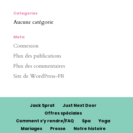
Categories
Aucune catégorie
Meta
Connexion
Flux des publications
Flux des commentaires
Site de WordPress-FR
Jack Sprat
Just Next Door
Offres spéciales
Comment s’y rendre/FAQ
Spa
Yoga
Mariages
Presse
Notre histoire