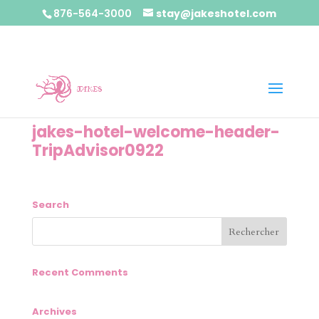
876-564-3000
stay@jakeshotel.com
jakes-hotel-welcome-header-
TripAdvisor0922
Search
Recent Comments
Archives