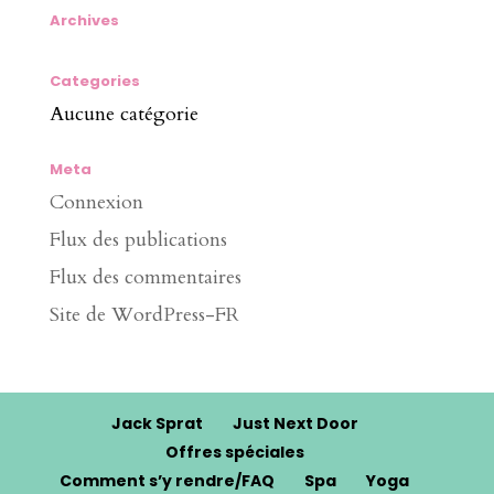
Archives
Categories
Aucune catégorie
Meta
Connexion
Flux des publications
Flux des commentaires
Site de WordPress-FR
Jack Sprat
Just Next Door
Offres spéciales
Comment s’y rendre/FAQ
Spa
Yoga