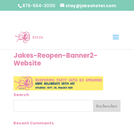
876-564-3000
stay@jakeshotel.com
Jakes-Reopen-Banner2-
Website
Search
Recent Comments