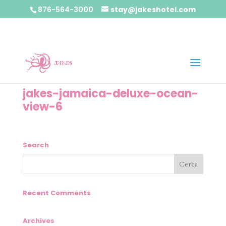
876-564-3000
stay@jakeshotel.com
jakes-jamaica-deluxe-ocean-
view-6
Search
Recent Comments
Archives