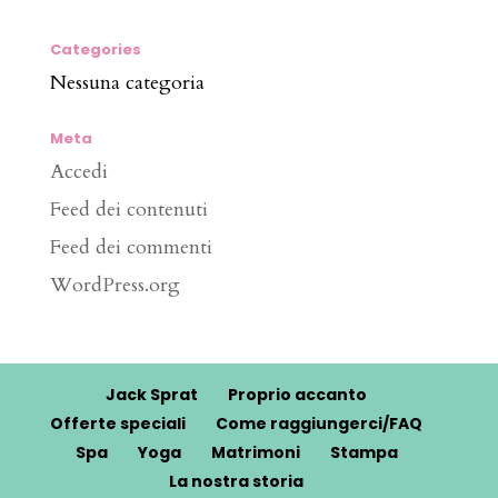
Categories
Nessuna categoria
Meta
Accedi
Feed dei contenuti
Feed dei commenti
WordPress.org
Jack Sprat
Proprio accanto
Offerte speciali
Come raggiungerci/FAQ
Spa
Yoga
Matrimoni
Stampa
La nostra storia