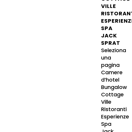
VILLE
RISTORAN
ESPERIENZ
SPA
JACK
SPRAT
Seleziona
una
pagina
Camere
d’hotel
Bungalow
Cottage
Ville
Ristoranti
Esperienze
Spa
Jack