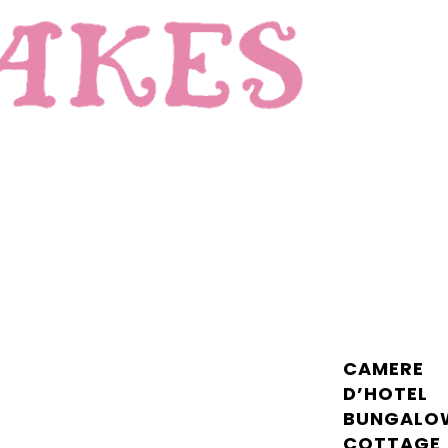
CAMERE
D’HOTEL
BUNGALO
COTTAGE