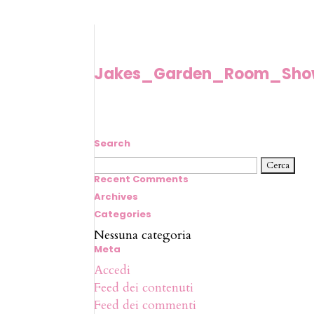
Jakes_Garden_Room_Sho
Search
Ricerca
per:
Recent Comments
Archives
Categories
Nessuna categoria
Meta
Accedi
Feed dei contenuti
Feed dei commenti