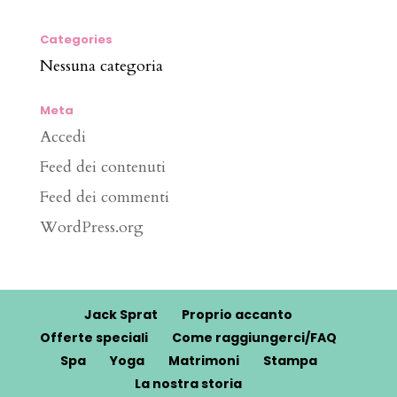
Categories
Nessuna categoria
Meta
Accedi
Feed dei contenuti
Feed dei commenti
WordPress.org
Jack Sprat
Proprio accanto
Offerte speciali
Come raggiungerci/FAQ
Spa
Yoga
Matrimoni
Stampa
La nostra storia