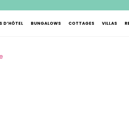
S D’HÔTEL
BUNGALOWS
COTTAGES
VILLAS
R
e