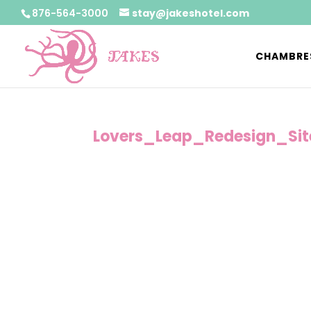
876-564-3000
stay@jakeshotel.com
CHAMBRE
Lovers_Leap_Redesign_Sit