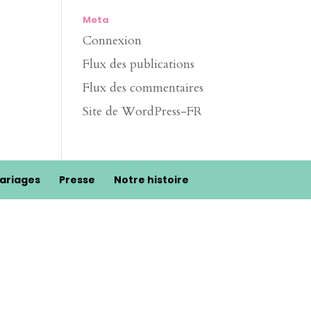
Meta
Connexion
Flux des publications
Flux des commentaires
Site de WordPress-FR
ariages
Presse
Notre histoire