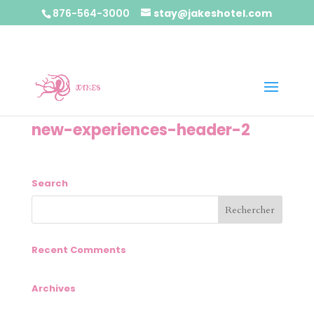
876-564-3000
stay@jakeshotel.com
new-experiences-header-2
Search
Recent Comments
Archives