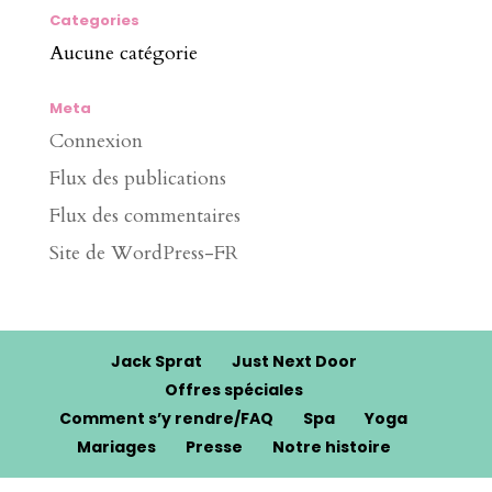
Categories
Aucune catégorie
Meta
Connexion
Flux des publications
Flux des commentaires
Site de WordPress-FR
Jack Sprat
Just Next Door
Offres spéciales
Comment s’y rendre/FAQ
Spa
Yoga
Mariages
Presse
Notre histoire