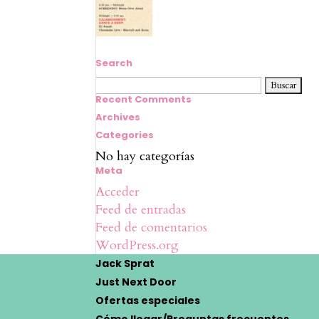
Search
Buscar:
Recent Comments
Archives
Categories
No hay categorías
Meta
Acceder
Feed de entradas
Feed de comentarios
WordPress.org
Jack Sprat
Just Next Door
Ofertas especiales