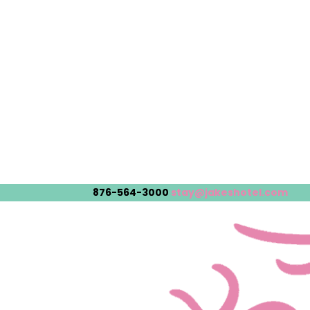
876-564-3000
stay@jakeshotel.com