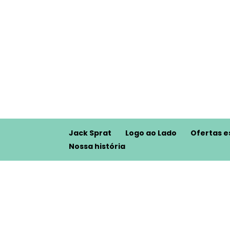
Jack Sprat
Logo ao Lado
Ofertas e
Nossa história