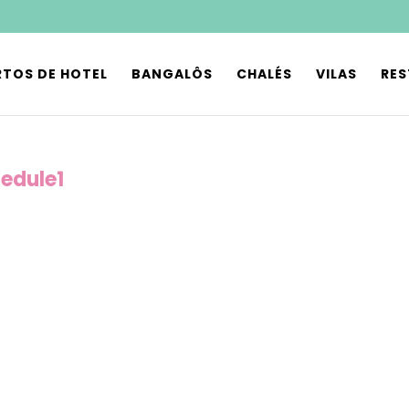
TOS DE HOTEL
BANGALÔS
CHALÉS
VILAS
RE
edule1