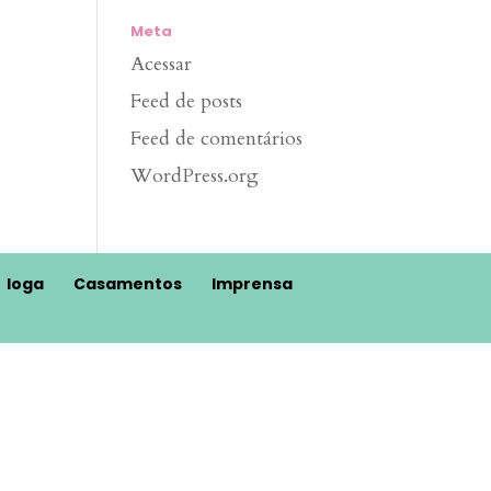
Meta
Acessar
Feed de posts
Feed de comentários
WordPress.org
Ioga
Casamentos
Imprensa