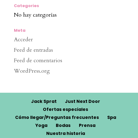
Categories
No hay categorías
Meta
Acceder
Feed de entradas
Feed de comentarios
WordPress.org
Jack Sprat
Just Next Door
Ofertas especiales
Cómo llegar/Preguntas frecuentes
Spa
Yoga
Bodas
Prensa
Nuestra historia