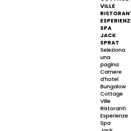
VILLE
RISTORAN
ESPERIENZ
SPA
JACK
SPRAT
Seleziona
una
pagina
Camere
d’hotel
Bungalow
Cottage
Ville
Ristoranti
Esperienze
Spa
Jack