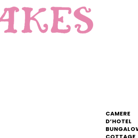
CAMERE
D’HOTEL
BUNGALO
COTTAGE