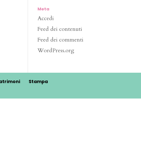
Meta
Accedi
Feed dei contenuti
Feed dei commenti
WordPress.org
atrimoni
Stampa