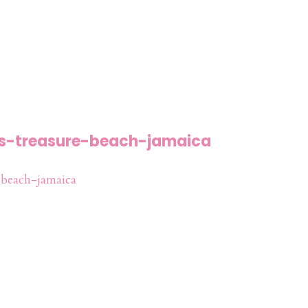
es-treasure-beach-jamaica
beach-jamaica