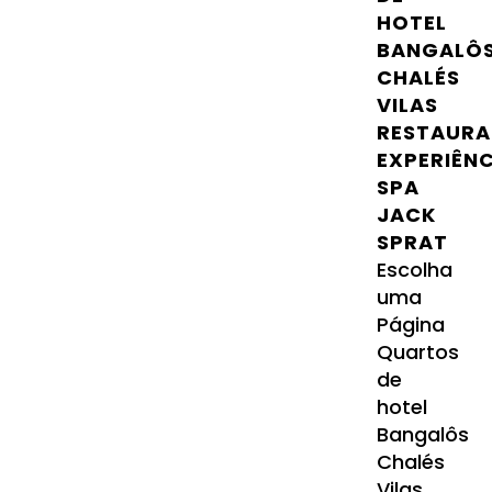
HOTEL
BANGALÔ
CHALÉS
VILAS
RESTAURA
EXPERIÊN
SPA
JACK
SPRAT
Escolha
uma
Página
Quartos
de
hotel
Bangalôs
Chalés
Vilas