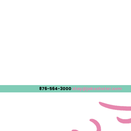
876-564-3000
stay@jakeshotel.com