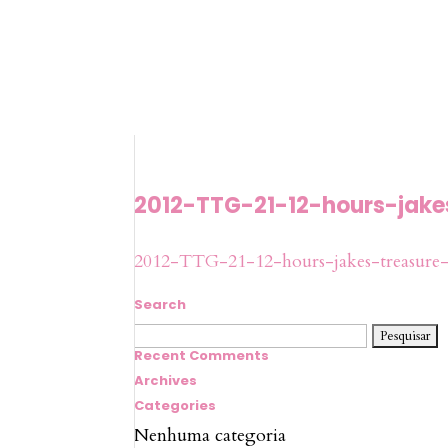
2012-TTG-21-12-hours-jak
2012-TTG-21-12-hours-jakes-treasure-
Search
Pesquisar
por:
Recent Comments
Archives
Categories
Nenhuma categoria