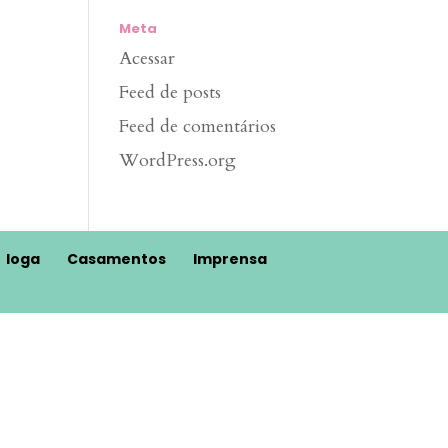
Meta
Acessar
Feed de posts
Feed de comentários
WordPress.org
Ioga
Casamentos
Imprensa