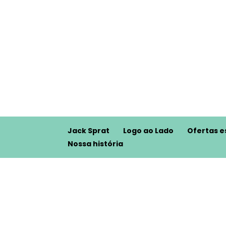
Jack Sprat
Logo ao Lado
Ofertas e
Nossa história