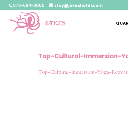
876-564-3000
stay@jakeshotel.com
QUAR
Top-Cultural-Immersion-Y
Top-Cultural-Immersion-Yoga-Retrea