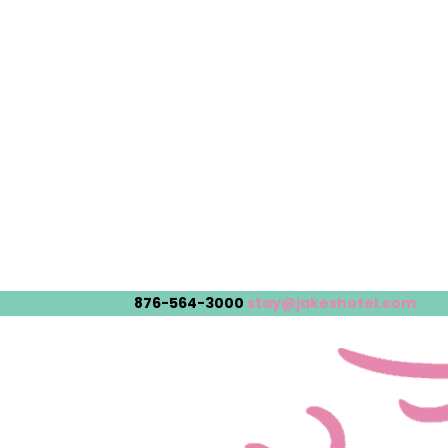
876-564-3000
stay@jakeshotel.com