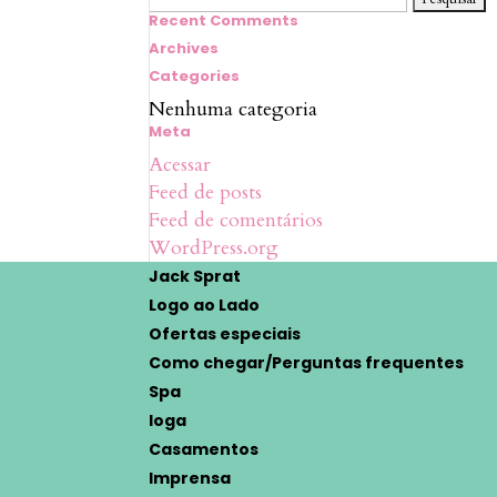
por:
Recent Comments
Archives
Categories
Nenhuma categoria
Meta
Acessar
Feed de posts
Feed de comentários
WordPress.org
Jack Sprat
Logo ao Lado
Ofertas especiais
Como chegar/Perguntas frequentes
Spa
Ioga
Casamentos
Imprensa