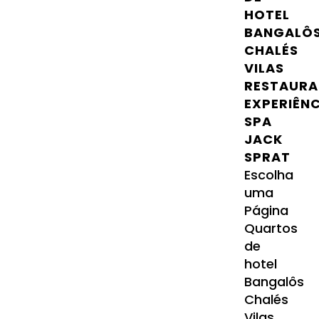
HOTEL
BANGALÔ
CHALÉS
VILAS
RESTAURA
EXPERIÊN
SPA
JACK
SPRAT
Escolha
uma
Página
Quartos
de
hotel
Bangalôs
Chalés
Vilas