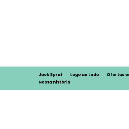
Jack Sprat
Logo ao Lado
Ofertas e
Nossa história