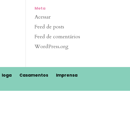
Meta
Acessar
Feed de posts
Feed de comentários
WordPress.org
Ioga
Casamentos
Imprensa