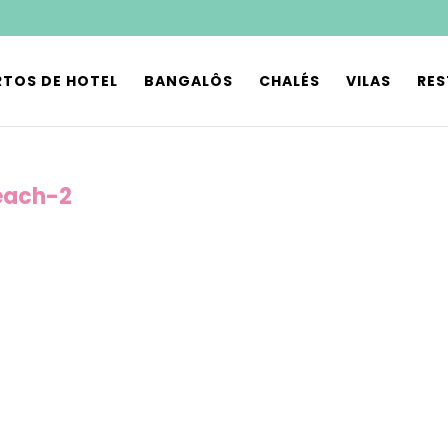
TOS DE HOTEL
BANGALÔS
CHALÉS
VILAS
RE
each-2