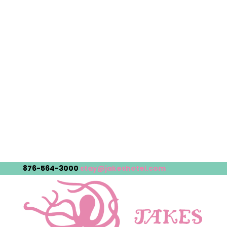
876-564-3000
stay@jakeshotel.com