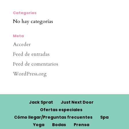
Categories
No hay categorías
Meta
Acceder
Feed de entradas
Feed de comentarios
WordPress.org
Jack Sprat
Just Next Door
Ofertas especiales
Cómo llegar/Preguntas frecuentes
Spa
Yoga
Bodas
Prensa