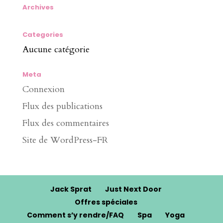
Archives
Categories
Aucune catégorie
Meta
Connexion
Flux des publications
Flux des commentaires
Site de WordPress-FR
Jack Sprat
Just Next Door
Offres spéciales
Comment s’y rendre/FAQ
Spa
Yoga