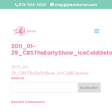
876-564-3000
stay@jakeshotel.com
2011_01-
29_CBSTheEarlyShow_IceColdGet
2011_01-
29_CBSTheEarlyShow_IceColdGetaway
Search
Recent Comments