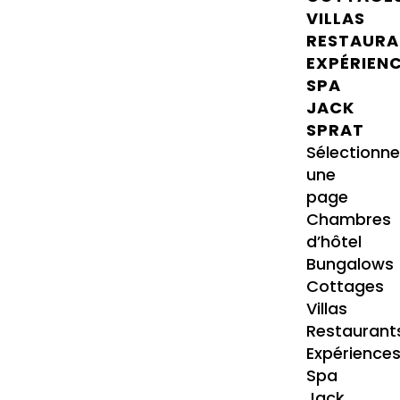
VILLAS
RESTAURA
EXPÉRIEN
SPA
JACK
SPRAT
Sélectionne
une
page
Chambres
d’hôtel
Bungalows
Cottages
Villas
Restaurant
Expérience
Spa
Jack