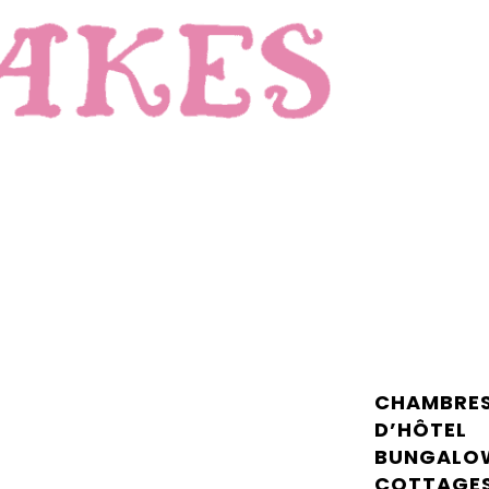
CHAMBRE
D’HÔTEL
BUNGALO
COTTAGE