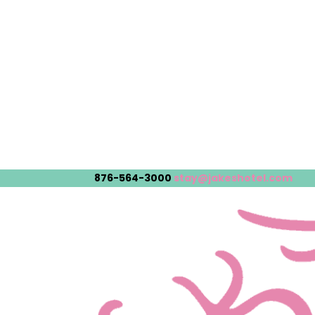
876-564-3000
stay@jakeshotel.com