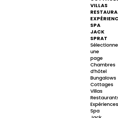
VILLAS
RESTAURA
EXPÉRIEN
SPA
JACK
SPRAT
Sélectionne
une
page
Chambres
d’hôtel
Bungalows
Cottages
Villas
Restaurant
Expérience
Spa
Jack