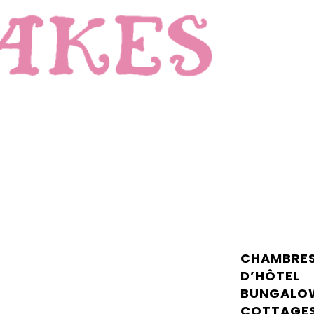
CHAMBRE
D’HÔTEL
BUNGALO
COTTAGE