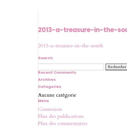
2013-a-treasure-in-the-so
2013-a-treasure-in-the-south
Search
Rechercher :
Recent Comments
Archives
Categories
Aucune catégorie
Meta
Connexion
Flux des publications
Flux des commentaires