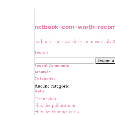
nxtbook-com-worth-recom
nxtbook-com-worth-recommend-july2
Search
Rechercher :
Recent Comments
Archives
Categories
Aucune catégorie
Meta
Connexion
Flux des publications
Flux des commentaires