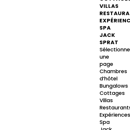
VILLAS
RESTAURA
EXPÉRIEN
SPA
JACK
SPRAT
Sélectionne
une
page
Chambres
d’hôtel
Bungalows
Cottages
Villas
Restaurant
Expérience
Spa
Jack