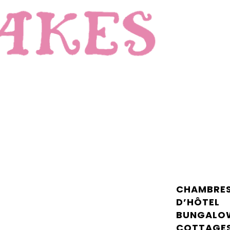
CHAMBRE
D’HÔTEL
BUNGALO
COTTAGE