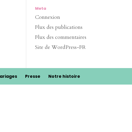
Meta
Connexion
Flux des publications
Flux des commentaires
Site de WordPress-FR
ariages
Presse
Notre histoire