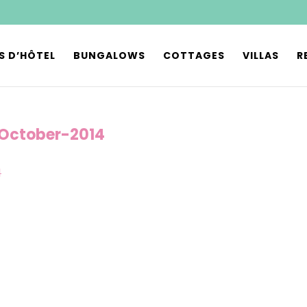
S D’HÔTEL
BUNGALOWS
COTTAGES
VILLAS
R
October-2014
4