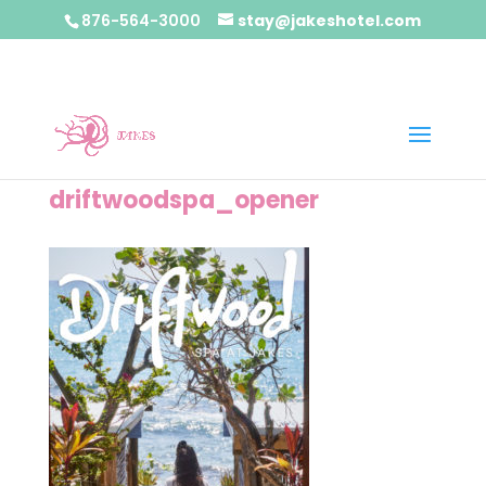
876-564-3000
stay@jakeshotel.com
driftwoodspa_opener