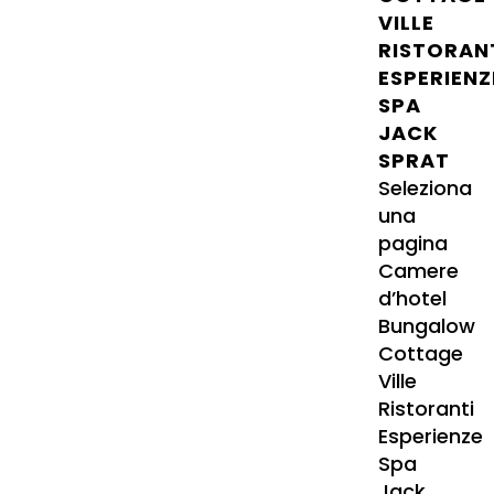
VILLE
RISTORAN
ESPERIENZ
SPA
JACK
SPRAT
Seleziona
una
pagina
Camere
d’hotel
Bungalow
Cottage
Ville
Ristoranti
Esperienze
Spa
Jack