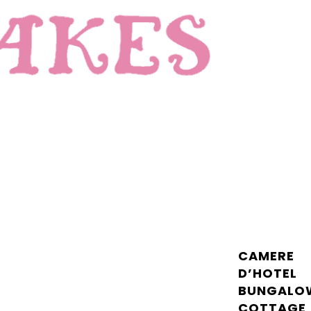
CAMERE
D’HOTEL
BUNGALO
COTTAGE