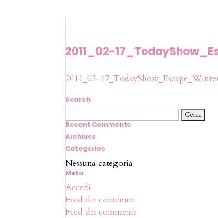
2011_02-17_TodayShow_Es
2011_02-17_TodayShow_Escape_Winter
Search
Ricerca
per:
Recent Comments
Archives
Categories
Nessuna categoria
Meta
Accedi
Feed dei contenuti
Feed dei commenti