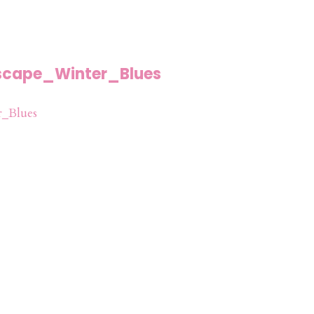
cape_Winter_Blues
_Blues