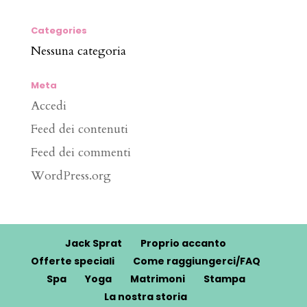
Categories
Nessuna categoria
Meta
Accedi
Feed dei contenuti
Feed dei commenti
WordPress.org
Jack Sprat
Proprio accanto
Offerte speciali
Come raggiungerci/FAQ
Spa
Yoga
Matrimoni
Stampa
La nostra storia