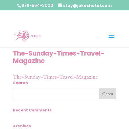
876-564-3000
stay@jakeshotel.com
The-Sunday-Times-Travel-
Magazine
The-Sunday-Times-Travel-Magazine
Search
Recent Comments
Archives