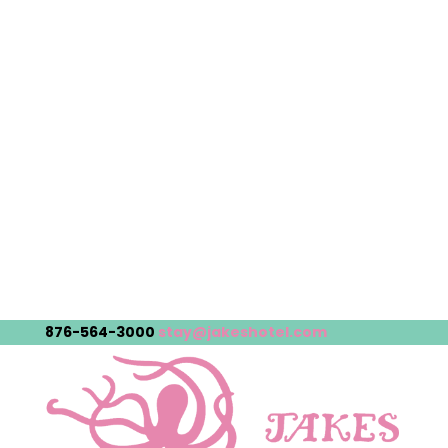
876-564-3000
stay@jakeshotel.com