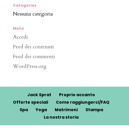
Categories
Nessuna categoria
Meta
Accedi
Feed dei contenuti
Feed dei commenti
WordPress.org
Jack Sprat
Proprio accanto
Offerte speciali
Come raggiungerci/FAQ
Spa
Yoga
Matrimoni
Stampa
La nostra storia