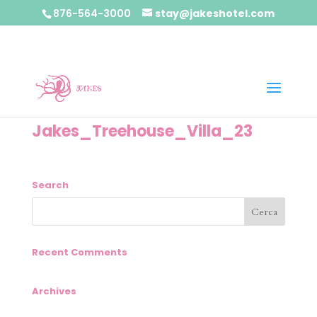
876-564-3000
stay@jakeshotel.com
Jakes_Treehouse_Villa_23
Search
Recent Comments
Archives