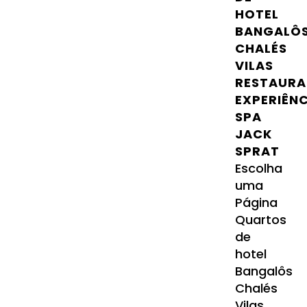
HOTEL
BANGALÔ
CHALÉS
VILAS
RESTAURA
EXPERIÊN
SPA
JACK
SPRAT
Escolha
uma
Página
Quartos
de
hotel
Bangalôs
Chalés
Vilas