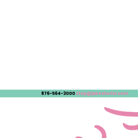
876-564-3000
stay@jakeshotel.com