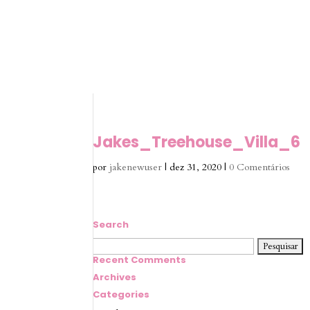
Jakes_Treehouse_Villa_6
por
jakenewuser
|
dez 31, 2020
|
0 Comentários
Search
Pesquisar
por:
Recent Comments
Archives
Categories