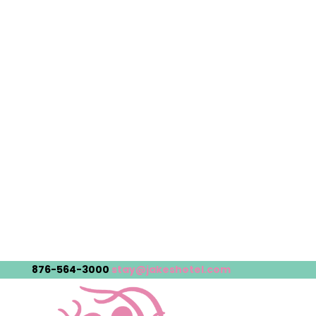
876-564-3000
stay@jakeshotel.com