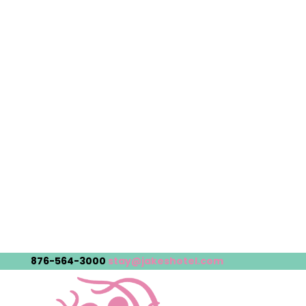
876-564-3000
stay@jakeshotel.com