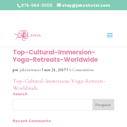
876-564-3000
stay@jakeshotel.com
Top-Cultural-Immersion-
Yoga-Retreats-Worldwide
por
jakenewuser
|
nov 21, 2017
|
0 Comentários
Top-Cultural-Immersion-Yoga-Retreats-
Worldwide
Search
Recent Comments