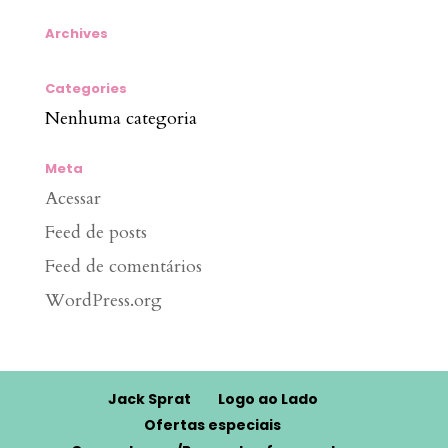
Archives
Categories
Nenhuma categoria
Meta
Acessar
Feed de posts
Feed de comentários
WordPress.org
Jack Sprat
Logo ao Lado
Ofertas especiais