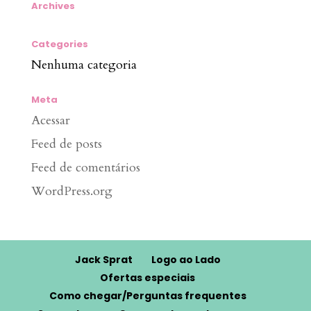
Archives
Categories
Nenhuma categoria
Meta
Acessar
Feed de posts
Feed de comentários
WordPress.org
Jack Sprat
Logo ao Lado
Ofertas especiais
Como chegar/Perguntas frequentes