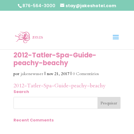
876-564-3000
stay@jakeshotel.com
2012-Tatler-Spa-Guide-
peachy-beachy
por
jakenewuser
|
nov 21, 2017
|
0 Comentários
2012-Tatler-Spa-Guide-peachy-beachy
Search
Recent Comments