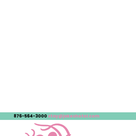
876-564-3000
stay@jakeshotel.com