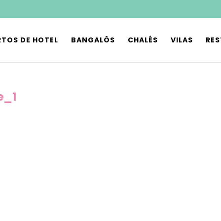
TOS DE HOTEL
BANGALÔS
CHALÉS
VILAS
RE
e_1