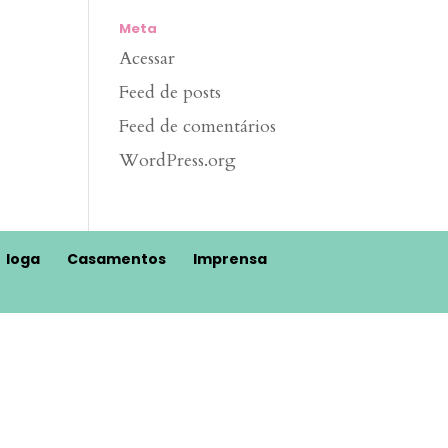
Meta
Acessar
Feed de posts
Feed de comentários
WordPress.org
Ioga
Casamentos
Imprensa