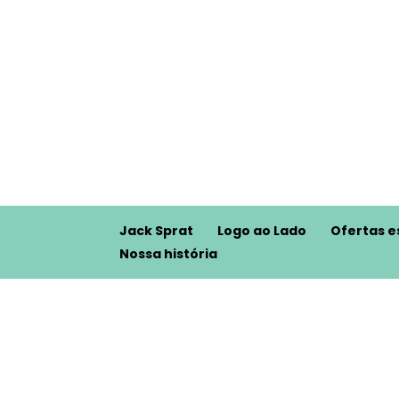
Jack Sprat
Logo ao Lado
Ofertas e
Nossa história