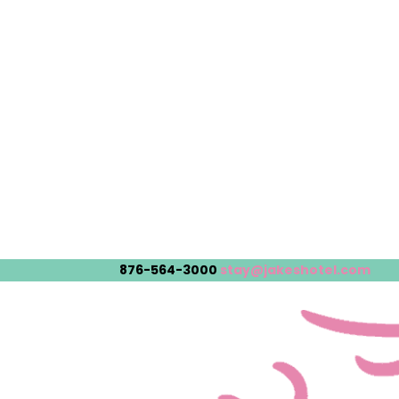
876-564-3000
stay@jakeshotel.com