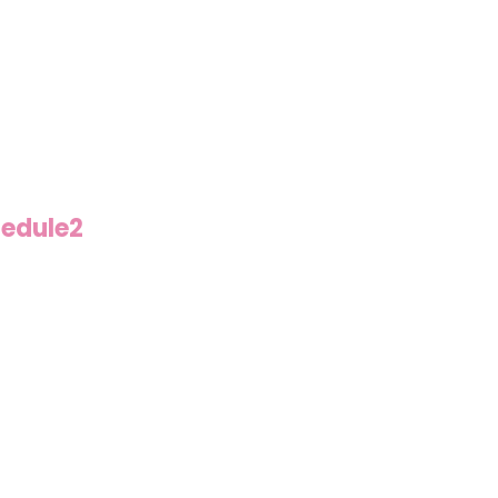
edule2