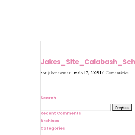
Jakes_Site_Calabash_Sch
por
jakenewuser
|
maio 17, 2025
|
0 Comentários
Search
Pesquisar
por:
Recent Comments
Archives
Categories