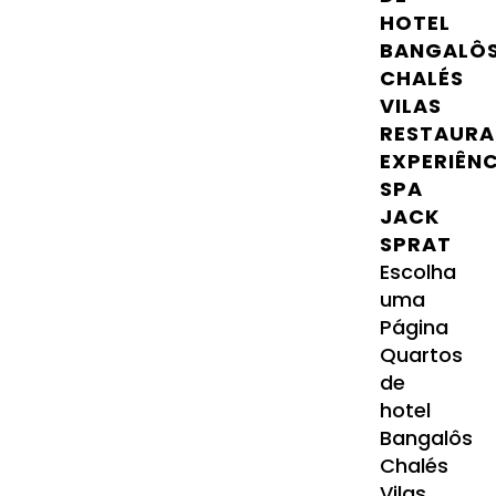
HOTEL
BANGALÔ
CHALÉS
VILAS
RESTAURA
EXPERIÊN
SPA
JACK
SPRAT
Escolha
uma
Página
Quartos
de
hotel
Bangalôs
Chalés
Vilas