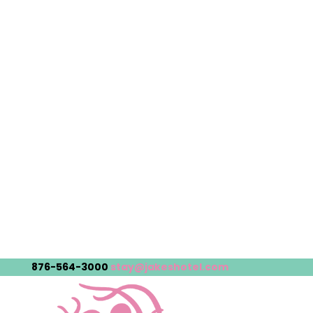
876-564-3000
stay@jakeshotel.com