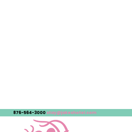
876-564-3000
stay@jakeshotel.com