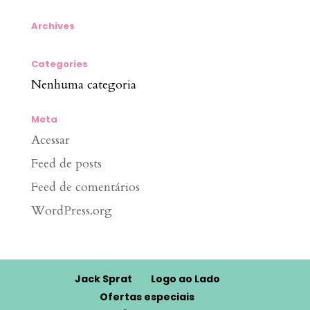
Archives
Categories
Nenhuma categoria
Meta
Acessar
Feed de posts
Feed de comentários
WordPress.org
Jack Sprat
Logo ao Lado
Ofertas especiais