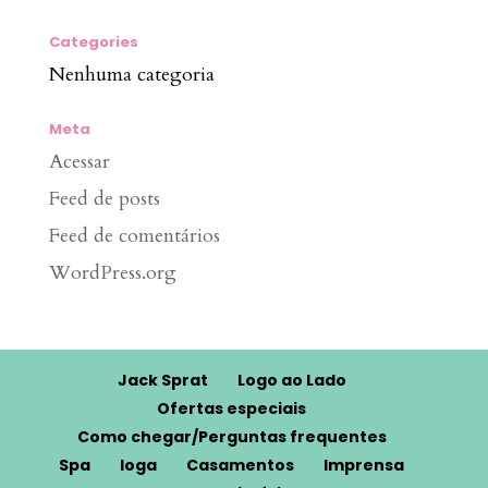
Categories
Nenhuma categoria
Meta
Acessar
Feed de posts
Feed de comentários
WordPress.org
Jack Sprat
Logo ao Lado
Ofertas especiais
Como chegar/Perguntas frequentes
Spa
Ioga
Casamentos
Imprensa