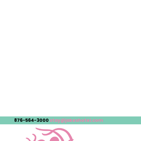
876-564-3000
stay@jakeshotel.com